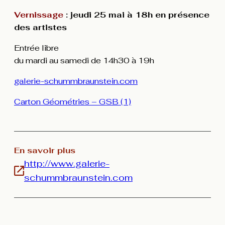
Vernissage
: jeudi 25 mai à 18h en présence
des artistes
Entrée libre
du mardi au samedi de 14h30 à 19h
galerie-schummbraunstein.com
Carton Géométries – GSB (1)
En savoir plus
http://www.galerie-
schummbraunstein.com