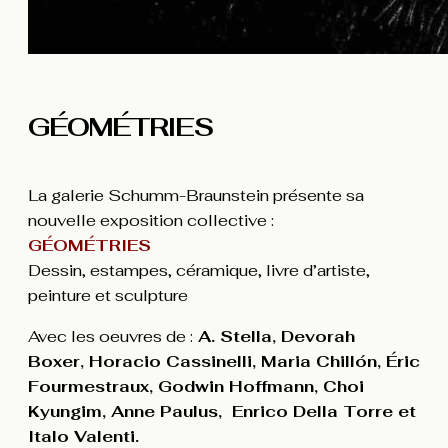
GÉOMÉTRIES
La galerie Schumm-Braunstein présente sa
nouvelle exposition collective :
GÉOMÉTRIES
Dessin, estampes, céramique, livre d’artiste,
peinture et sculpture
Avec les oeuvres de :
A. Stella, Devorah
Boxer,
Horacio Cassinelli, Maria Chillón,
Éric
Fourmestraux, Godwin Hoffmann, Choi
Kyungim, Anne Paulus,
Enrico Della Torre et
Italo Valenti.