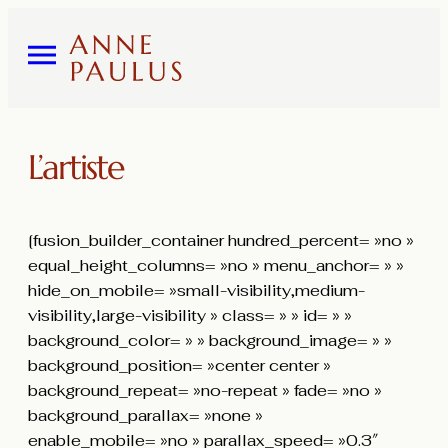
L’artiste
[fusion_builder_container hundred_percent= »no »
equal_height_columns= »no » menu_anchor= » »
hide_on_mobile= »small-visibility,medium-
visibility,large-visibility » class= » » id= » »
background_color= » » background_image= » »
background_position= »center center »
background_repeat= »no-repeat » fade= »no »
background_parallax= »none »
enable_mobile= »no » parallax_speed= »0.3″