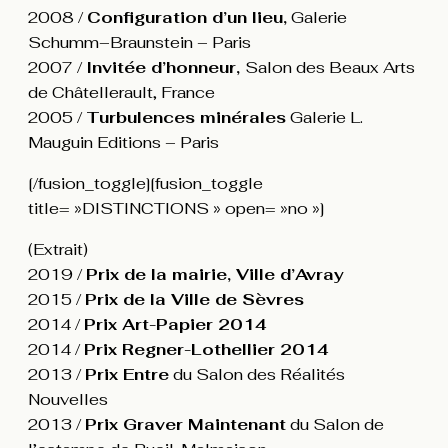
2008 /
Configuration d’un lieu,
Galerie
Schumm–Braunstein – Paris
2007 /
Invitée d’honneur,
Salon des Beaux Arts
de Châtellerault, France
2005 /
Turbulences minérales
Galerie L.
Mauguin Editions – Paris
[/fusion_toggle][fusion_toggle
title= »DISTINCTIONS » open= »no »]
(Extrait)
2019 /
Prix de la mairie, Ville d’Avray
2015 /
Prix de la Ville de Sèvres
2014 /
Prix Art-Papier 2014
2014 /
Prix Regner-Lothellier 2014
2013 /
Prix Entre
du Salon des Réalités
Nouvelles
2013 /
Prix Graver Maintenant
du Salon de