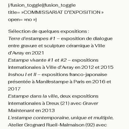
[/fusion_toggle][fusion_toggle
title= »COMMISSARIAT D’EXPOSITION »
open= »no »]
Sélection de quelques expositions :
Terre d’estampes #1
– exposition de dialogue
entre gravure et sculpture céramique à Ville
d’Avray en 2021
Estampe vivante #1 et #2
– expositions
internationales à Ville d’Avray en 2012 et 2015
Inshou I et II
– expositions franco-japonaise
présentée à
Manifestampe
à Paris en 2016 et
2017
Estampe dans la ville
, deux expositions
internationales à Dreux (21) avec
Graver
Maintenant
en 2013
L’estampe contemporaine, unique et multiple,
Atelier Grognard Rueil-Malmaison (92) avec