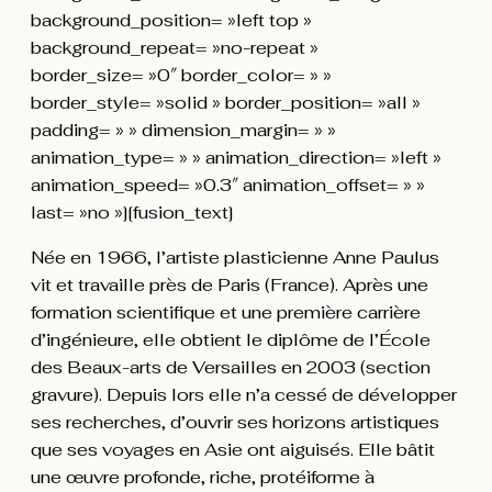
background_position= »left top »
background_repeat= »no-repeat »
border_size= »0″ border_color= » »
border_style= »solid » border_position= »all »
padding= » » dimension_margin= » »
animation_type= » » animation_direction= »left »
animation_speed= »0.3″ animation_offset= » »
last= »no »][fusion_text]
Née en 1966, l’artiste plasticienne Anne Paulus
vit et travaille près de Paris (France). Après une
formation scientifique et une première carrière
d’ingénieure, elle obtient le diplôme de l’École
des Beaux-arts de Versailles en 2003 (section
gravure). Depuis lors elle n’a cessé de développer
ses recherches, d’ouvrir ses horizons artistiques
que ses voyages en Asie ont aiguisés. Elle bâtit
une œuvre profonde, riche, protéiforme à