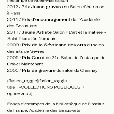
l’estampe de Rueil-Malmaison
2012 /
Prix Jeune gravure
du Salon d’Automne
à Paris
2011 /
Prix d’encouragement
de l’Académie
des Beaux-arts
2011 /
Jeune Artiste
Salon « L’art et la matière »
Saint Pierre lès Nemours
2009 /
Prix de la Sévrienne des arts
du salon
des arts de Sèvres
2005 /
Prix Corot
du 21e Salon de l’estampe de
Graver Maintenant
2005 /
Prix de gravure
du salon du Chesnay
[/fusion_toggle][fusion_toggle
title= »COLLECTIONS PUBLIQUES »
open= »no »]
Fonds d’estampes de la bibliothèque de l’Institut
de France, Académie des Beaux-arts