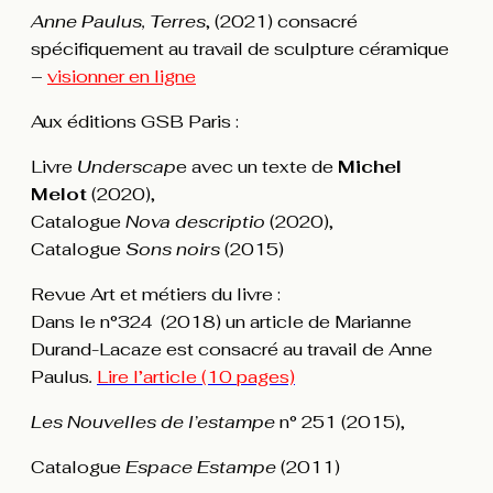
Anne Paulus, Terres
, (2021) consacré
spécifiquement au travail de sculpture céramique
–
visionner en ligne
Aux éditions GSB Paris :
Livre
Underscap
e avec un texte de
Michel
Melot
(2020),
Catalogue
Nova descriptio
(2020),
Catalogue
Sons noirs
(2015)
Revue Art et métiers du livre :
Dans le n°324 (2018) un article de Marianne
Durand-Lacaze est consacré au travail de Anne
Paulus
.
Lire
l’article (10 pages)
Les Nouvelles de l’estampe
n° 251 (2015),
Catalogue
Espace Estampe
(2011)