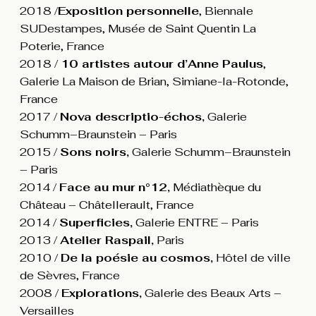
2018 /
Exposition personnelle
, Biennale
SUDestampes, Musée de Saint Quentin La
Poterie, France
2018 /
10 artistes autour d’Anne Paulus
,
Galerie La Maison de Brian, Simiane-la-Rotonde,
France
2017 /
Nova descriptio-échos,
Galerie
Schumm–Braunstein – Paris
2015 /
Sons noirs,
Galerie Schumm–Braunstein
– Paris
2014 /
Face au mur
n°12,
Médiathèque du
Château – Châtellerault, France
2014 /
Superficies,
Galerie ENTRE – Paris
2013 /
Atelier Raspail,
Paris
2010 /
De la poésie au cosmos,
Hôtel de ville
de Sèvres, France
2008 /
Explorations,
Galerie des Beaux Arts –
Versailles