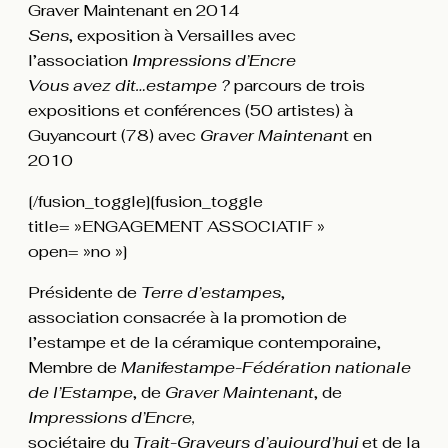
Graver Maintenant en 2014
Sens
, exposition à Versailles avec
l’association
Impressions d’Encre
Vous avez dit…estampe ?
parcours de trois
expositions et conférences (50 artistes) à
Guyancourt (78) avec
Graver Maintenan
t en
2010
[/fusion_toggle][fusion_toggle
title= »ENGAGEMENT ASSOCIATIF »
open= »no »]
Présidente de
Terre d’estampes
,
association consacrée à la promotion de
l’estampe et de la céramique contemporaine,
Membre de
Manifestampe-Fédération nationale
de l’Estampe
, de
Graver Maintenant
, de
Impressions d’Encre,
sociétaire du
Trait-Graveurs d’aujourd’hui
et de la