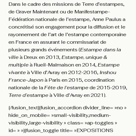
Dans le cadre des missions de Terre d’estampes,
de Graver Maintenant ou de Manifestampe-
Fédération nationale de l’estampe, Anne Paulus a
concrétisé son engagement pour la diffusion et le
rayonnement de l’art de l’estampe contemporaine
en France en assurant le commissariat de
plusieurs grands événements (
Estampe dans la
ville
à Dreux en 2013,
Estampe, unique &
multiple
à Rueil-Malmaison en 2014,
Estampe
vivante
à Ville d’Avray en 2012-2016,
Inshou
France-Japon
à Paris en 2015, coordination
nationale de la
Fête de l’estampe
de 2015-2019,
Terre d’estampe
à Ville d’Avray en 2021).
[/fusion_text][fusion_accordion divider_line= »no »
hide_on_mobile= »small-visibility,medium-
visibility,large-visibility » class= »ap-toggles »
id= » »][fusion_toggle title= »EXPOSITIONS