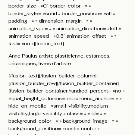
border_size= »0″ border_color= » »
border_style= »solid » border_position= »all »
padding= » » dimension_margin= » »
animation_type= » » animation_direction= »left »
animation_speed= »0.3″ animation_offset= » »
last= »no »][fusion_text]
Anne Paulus artiste plasticienne, estampes,
céramiques, livres d’artiste
[/fusion_text][/fusion_builder_column]
[/fusion_builder_row][/fusion_builder_container]
[fusion_builder_container hundred_percent= »no »
equal_height_columns= »no » menu_anchor= » »
hide_on_mobile= »small-visibility,medium-
visibility,large-visibility » class= » » id= » »
background_color= » » background_image= » »
background_position= »center center »