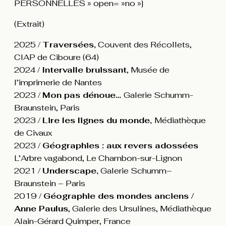
PERSONNELLES » open= »no »]
(Extrait)
2025 /
Traversées
,
Couvent des Récollets,
CIAP de Ciboure (64)
2024 /
Intervalle bruissant
, Musée de
l’imprimerie de Nantes
2023 /
Mon pas dénoue…
Galerie Schumm-
Braunstein, Paris
2023 /
Lire les lignes du monde,
Médiathèque
de Civaux
2023 /
Géographies : aux revers adossées
L’Arbre vagabond, Le Chambon-sur-Lignon
2021 /
Underscape,
Galerie Schumm–
Braunstein – Paris
2019 /
Géographie des mondes anciens /
Anne Paulus
, Galerie des Ursulines, Médiathèque
Alain-Gérard Quimper, France