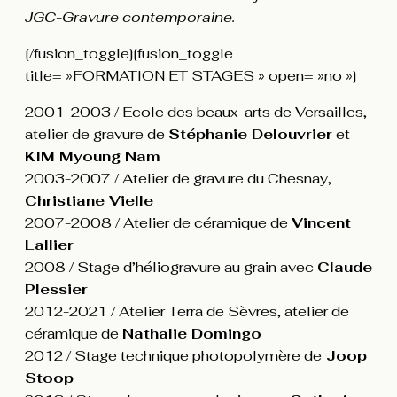
JGC-Gravure contemporaine.
[/fusion_toggle][fusion_toggle
title= »FORMATION ET STAGES » open= »no »]
2001-2003 / Ecole des beaux-arts de Versailles,
atelier de gravure de
Stéphanie Delouvrier
et
KIM Myoung Nam
2003-2007 / Atelier de gravure du Chesnay,
Christiane Vielle
2007-2008 / Atelier de céramique de
Vincent
Lallier
2008 / Stage d’héliogravure au grain avec
Claude
Plessier
2012-2021 / Atelier Terra de Sèvres, atelier de
céramique de
Nathalie Domingo
2012 / Stage technique photopolymère de
Joop
Stoop