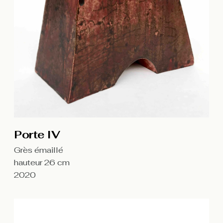
Porte IV
Grès émaillé
hauteur 26 cm
2020