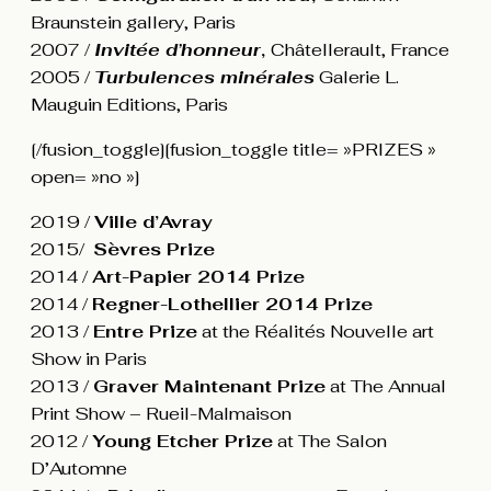
Braunstein gallery, Paris
2007 /
Invitée d’honneur
,
Châtellerault, France
2005 /
Turbulences minérales
Galerie L.
Mauguin Editions, Paris
[/fusion_toggle][fusion_toggle title= »PRIZES »
open= »no »]
2019 /
Ville d’Avray
2015/
Sèvres Prize
2014 /
Art-Papier 2014 Prize
2014 /
Regner-Lothellier 2014 Prize
2013 /
Entre Prize
at the Réalités Nouvelle art
Show in Paris
2013 /
Graver Maintenant Prize
at The Annual
Print Show – Rueil-Malmaison
2012 /
Young Etcher Prize
at The Salon
D’Automne