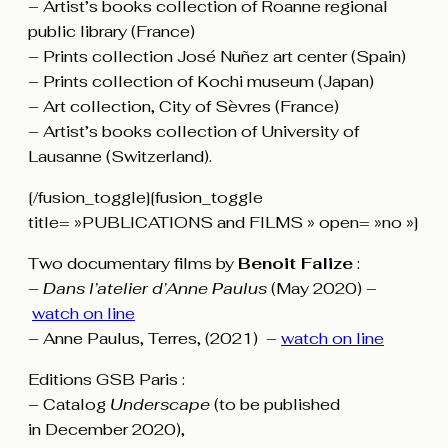
– Artist’s books collection of Roanne regional
public library (France)
– Prints collection José Nuñez art center (Spain)
– Prints collection of Kochi museum (Japan)
– Art collection, City of Sèvres (France)
– Artist’s books collection of University of
Lausanne (Switzerland).
[/fusion_toggle][fusion_toggle
title= »PUBLICATIONS and FILMS » open= »no »]
Two documentary films by
Benoit Falize
:
– Dans l’atelier d’Anne Paulus
(May 2020) –
watch on line
– Anne Paulus, Terres, (2021) –
watch on line
Editions GSB Paris :
– Catalog
Underscape
(to be published
in December 2020),