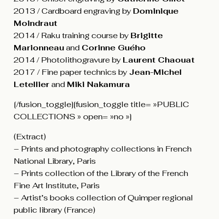
2013 / Cardboard engraving by
Dominique
Moindraut
2014 / Raku training course by
Brigitte
Marionneau
and
Corinne Guého
2014 / Photolithogravure by
Laurent Chaouat
2017 / Fine paper technics by
Jean-Michel
Letellier
and
Miki Nakamura
[/fusion_toggle][fusion_toggle title= »PUBLIC
COLLECTIONS » open= »no »]
(Extract)
– Prints and photography collections in French
National Library, Paris
– Prints collection of the Library of the French
Fine Art Institute, Paris
– Artist’s books collection of Quimper regional
public library (France)