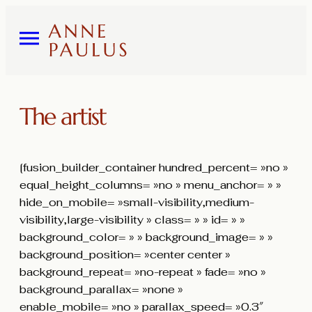
The artist
[fusion_builder_container hundred_percent= »no »
equal_height_columns= »no » menu_anchor= » »
hide_on_mobile= »small-visibility,medium-
visibility,large-visibility » class= » » id= » »
background_color= » » background_image= » »
background_position= »center center »
background_repeat= »no-repeat » fade= »no »
background_parallax= »none »
enable_mobile= »no » parallax_speed= »0.3″