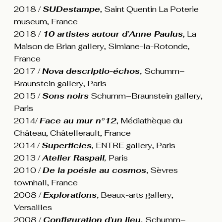
2018 /
SUDestampe
, Saint Quentin La Poterie
museum, France
2018 /
10 artistes autour d’Anne Paulus
, La
Maison de Brian gallery, Simiane-la-Rotonde,
France
2017 /
Nova descriptio-échos
,
Schumm–
Braunstein gallery, Paris
2015 /
Sons noirs
Schumm–Braunstein gallery,
Paris
2014/
Face au mur n°12
, Médiathèque du
Château, Châtellerault, France
2014 /
Superficies,
ENTRE gallery, Paris
2013 /
Atelier Raspail,
Paris
2010 /
De la poésie au cosmos
,
Sèvres
townhall, France
2008 /
Explorations
,
Beaux-arts gallery,
Versailles
2008 /
Configuration d’un lieu
,
Schumm–